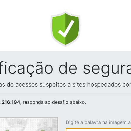
ificação de segur
vas de acessos suspeitos a sites hospedados co
.216.194
, responda ao desafio abaixo.
Digite a palavra na imagem 