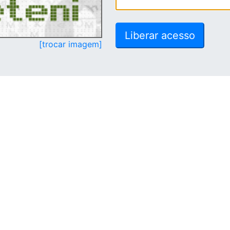
[trocar imagem]