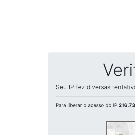
Ver
Seu IP fez diversas tentati
Para liberar o acesso
do IP
216.73