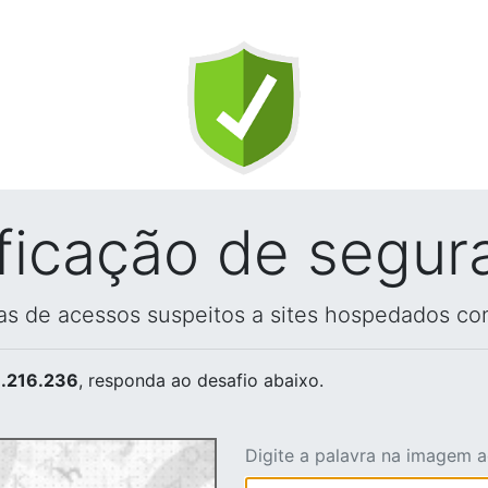
ificação de segur
vas de acessos suspeitos a sites hospedados co
.216.236
, responda ao desafio abaixo.
Digite a palavra na imagem 