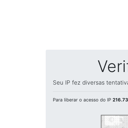
Ver
Seu IP fez diversas tentati
Para liberar o acesso
do IP
216.73