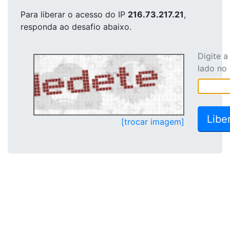
Para liberar o acesso
do IP
216.73.217.21
,
responda ao desafio abaixo.
Digite 
lado no
[trocar imagem]