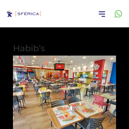
Habib’s