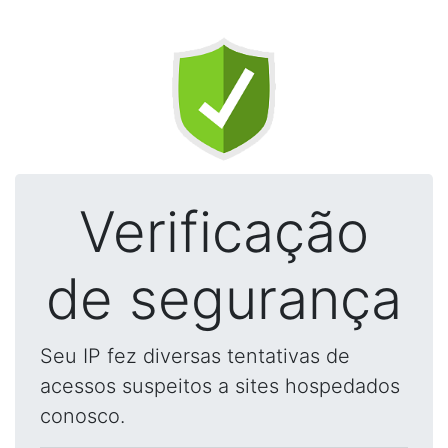
Verificação
de segurança
Seu IP fez diversas tentativas de
acessos suspeitos a sites hospedados
conosco.