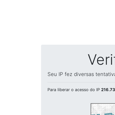
Ver
Seu IP fez diversas tentati
Para liberar o acesso
do IP
216.73