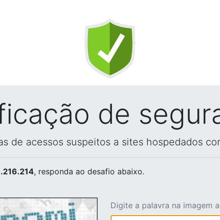
ificação de segur
vas de acessos suspeitos a sites hospedados co
.216.214
, responda ao desafio abaixo.
Digite a palavra na imagem 