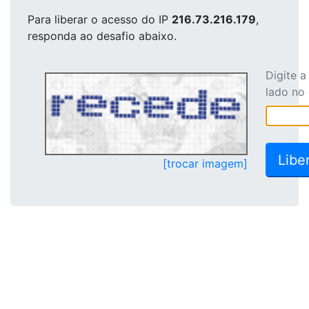
Para liberar o acesso
do IP
216.73.216.179
,
responda ao desafio abaixo.
Digite 
lado no
[trocar imagem]