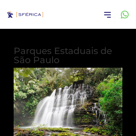
Parques Estaduais de
São Paulo