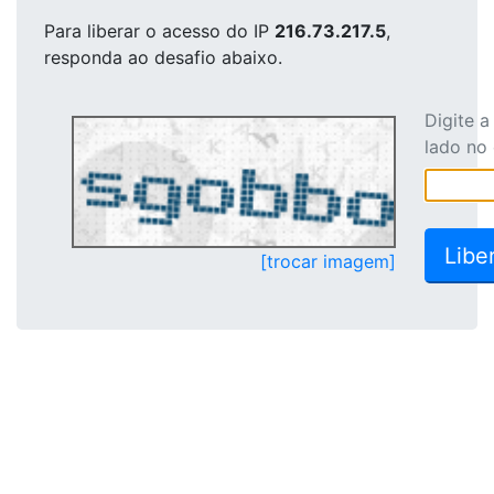
Para liberar o acesso
do IP
216.73.217.5
,
responda ao desafio abaixo.
Digite 
lado no
[trocar imagem]