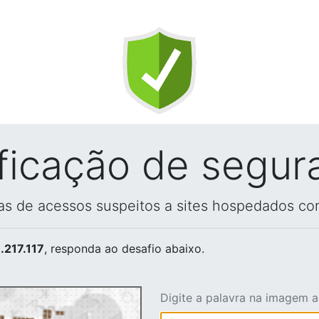
ificação de segur
vas de acessos suspeitos a sites hospedados co
.217.117
, responda ao desafio abaixo.
Digite a palavra na imagem 