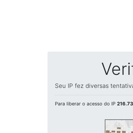
Ver
Seu IP fez diversas tentati
Para liberar o acesso
do IP
216.73