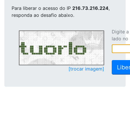
Para liberar o acesso
do IP
216.73.216.224
,
responda ao desafio abaixo.
Digite 
lado no
[trocar imagem]