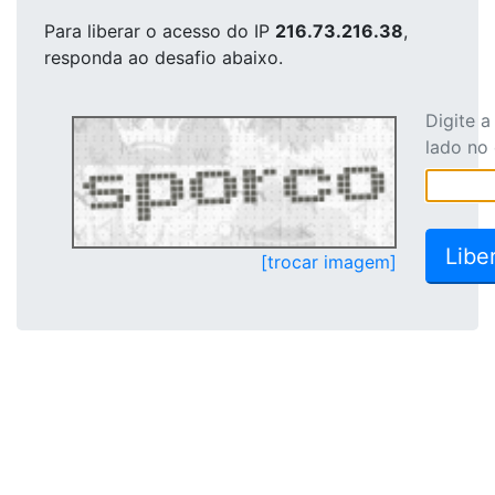
Para liberar o acesso
do IP
216.73.216.38
,
responda ao desafio abaixo.
Digite 
lado no
[trocar imagem]