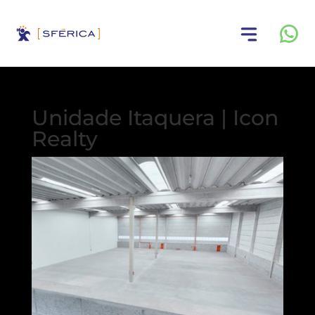
Unidade Itaquera | Icon
Realty