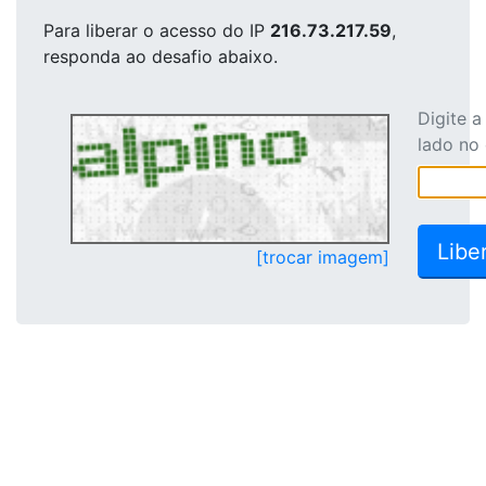
Para liberar o acesso
do IP
216.73.217.59
,
responda ao desafio abaixo.
Digite 
lado no
[trocar imagem]