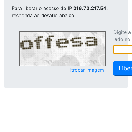
Para liberar o acesso
do IP
216.73.217.54
,
responda ao desafio abaixo.
Digite 
lado no
[trocar imagem]