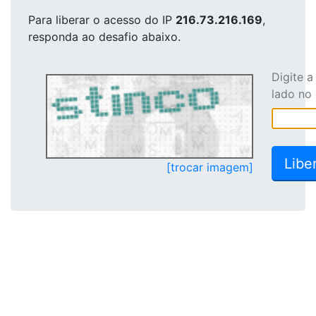
Para liberar o acesso
do IP
216.73.216.169
,
responda ao desafio abaixo.
Digite 
lado no
[trocar imagem]