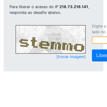
Para liberar o acesso
do IP
216.73.216.141
,
responda ao desafio abaixo.
Digite 
lado no
[trocar imagem]