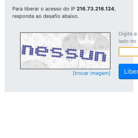
Para liberar o acesso
do IP
216.73.216.124
,
responda ao desafio abaixo.
Digite 
lado no
[trocar imagem]