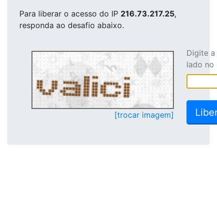
Para liberar o acesso
do IP
216.73.217.25
,
responda ao desafio abaixo.
Digite 
lado no
[trocar imagem]