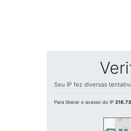
Ver
Seu IP fez diversas tentati
Para liberar o acesso
do IP
216.73