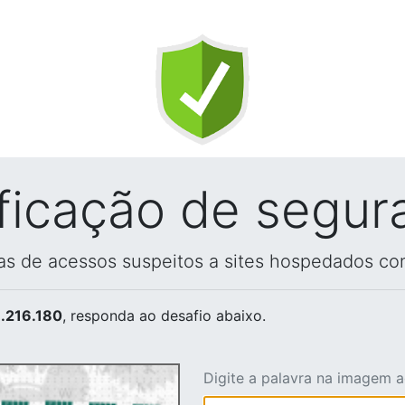
ificação de segur
vas de acessos suspeitos a sites hospedados co
.216.180
, responda ao desafio abaixo.
Digite a palavra na imagem 